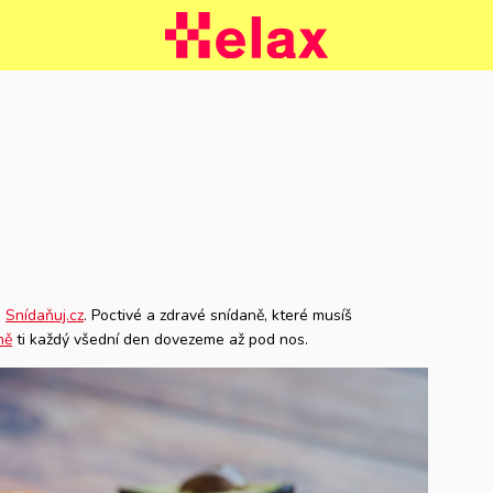
e
Snídaňuj.cz
. Poctivé a zdravé snídaně, které musíš
ně
ti každý všední den dovezeme až pod nos.