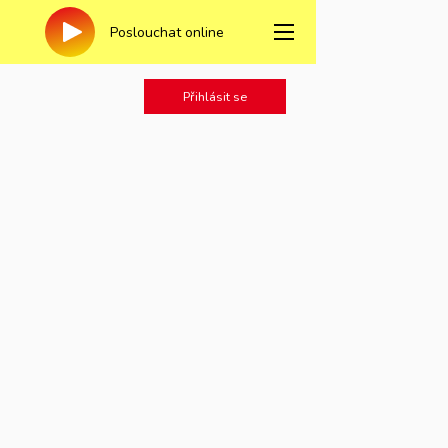
Poslouchat online
Přihlásit se