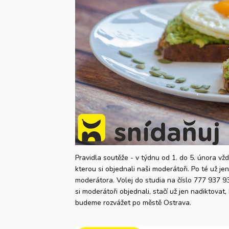
Pravidla soutěže - v týdnu od 1. do 5. února vž
kterou si objednali naši moderátoři. Po té už je
moderátora. Volej do studia na číslo 777 937 9
si moderátoři objednali, stačí už jen nadiktovat
budeme rozvážet po městě Ostrava.